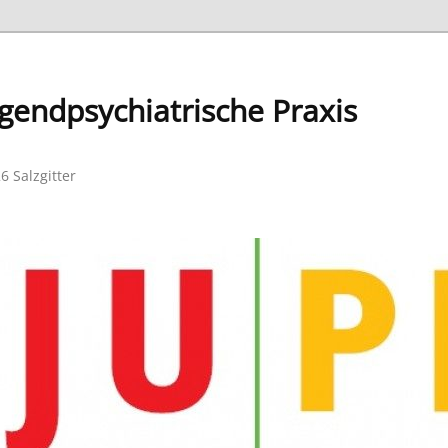
gendpsychiatrische Praxis
6 Salzgitter