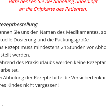
Bitte denken Sie bei Abholung unbedingt
an die Chipkarte des Patienten.
ezeptbestellung
nnen Sie uns den Namen des Medikamentes, so
tuelle Dosierung und die Packungsgröße
s Rezept muss mindestens 24 Stunden vor Abh
stellt werden.
hrend des Praxisurlaubs werden keine Rezepta
arbeitet.
i Abholung der Rezepte bitte die Versichertenkar
res Kindes nicht vergessen!