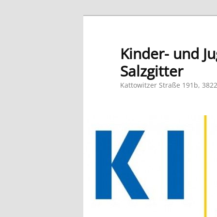
Zum
primären
Inhalt
Kinder- und Ju
springen
Salzgitter
Kattowitzer Straße 191b, 3822