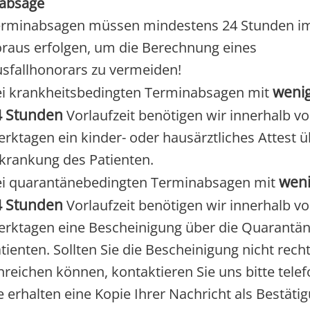
absage
erminabsagen müssen mindestens 24 Stunden i
raus erfolgen, um die Berechnung eines
sfallhonorars zu vermeiden!
wenig
i krankheitsbedingten Terminabsagen mit
4 Stunden
Vorlaufzeit benötigen wir innerhalb vo
rktagen ein kinder- oder hausärztliches Attest ü
krankung des Patienten.
weni
i quarantänebedingten Terminabsagen mit
4 Stunden
Vorlaufzeit benötigen wir innerhalb vo
rktagen eine Bescheinigung über die Quarantä
tienten. Sollten Sie die Bescheinigung nicht recht
nreichen können, kontaktieren Sie uns bitte telef
e erhalten eine Kopie Ihrer Nachricht als Bestäti