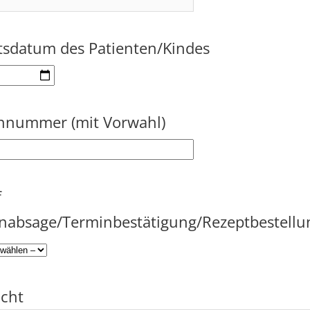
sdatum des Patienten/Kindes
onnummer (mit Vorwahl)
f
nabsage/Terminbestätigung/Rezeptbestellu
cht