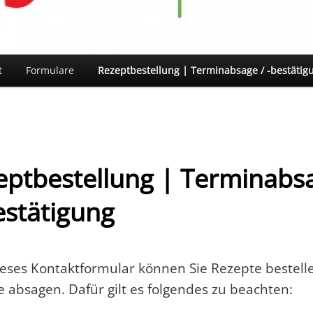
t
Formulare
Rezeptbestellung | Terminabsage / -bestätig
eptbestellung | Terminabs
estätigung
eses Kontaktformular können Sie Rezepte bestell
 absagen. Dafür gilt es folgendes zu beachten: