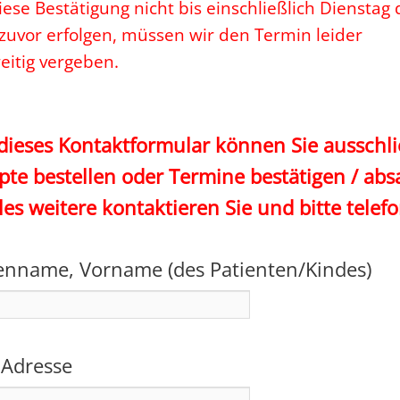
diese Bestätigung nicht bis einschließlich Dienstag 
uvor erfolgen, müssen wir den Termin leider
itig vergeben.
dieses Kontaktformular können Sie ausschli
pte bestellen oder Termine bestätigen / abs
lles weitere kontaktieren Sie und bitte telefo
enname, Vorname (des Patienten/Kindes)
 Adresse